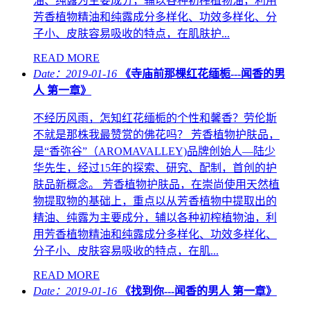
油、纯露为主要成分，辅以各种初榨植物油，利用
芳香植物精油和纯露成分多样化、功效多样化、分
子小、皮肤容易吸收的特点，在肌肤护...
READ MORE
Date：2019-01-16
《寺庙前那棵红花缅栀---闻香的男
人 第一章》
不经历风雨，怎知红花缅栀的个性和馨香？劳伦斯
不就是那株我最赞赏的佛花吗？ 芳香植物护肤品，
是“香弥谷”（AROMAVALLEY)品牌创始人—陆少
华先生，经过15年的探索、研究、配制，首创的护
肤品新概念。 芳香植物护肤品，在崇尚使用天然植
物提取物的基础上，重点以从芳香植物中提取出的
精油、纯露为主要成分，辅以各种初榨植物油，利
用芳香植物精油和纯露成分多样化、功效多样化、
分子小、皮肤容易吸收的特点，在肌...
READ MORE
Date：2019-01-16
《找到你---闻香的男人 第一章》