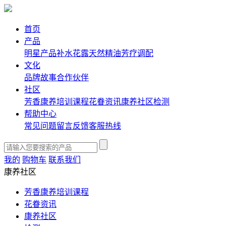
首页
产品
明星产品
补水花露
天然精油
芳疗调配
文化
品牌故事
合作伙伴
社区
芳香康养培训课程
花眷资讯
康养社区
检测
帮助中心
常见问题
留言反馈
客服热线
我的
购物车
联系我们
康养社区
芳香康养培训课程
花眷资讯
康养社区