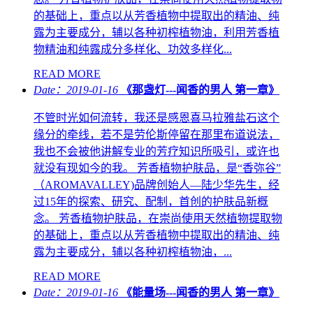
的基础上，重点以从芳香植物中提取出的精油、纯
露为主要成分，辅以各种初榨植物油，利用芳香植
物精油和纯露成分多样化、功效多样化...
READ MORE
Date：2019-01-16
《那盏灯---闻香的男人 第一章》
不管时光如何流转，我还是感恩喜马拉雅盐石这个
缘分的牵线，若不是劳伦斯停留在那里布道说法，
我也不会被他讲解专业的芳疗知识所吸引，或许也
就没有现如今的我。 芳香植物护肤品，是“香弥谷”
（AROMAVALLEY)品牌创始人—陆少华先生，经
过15年的探索、研究、配制，首创的护肤品新概
念。 芳香植物护肤品，在崇尚使用天然植物提取物
的基础上，重点以从芳香植物中提取出的精油、纯
露为主要成分，辅以各种初榨植物油，...
READ MORE
Date：2019-01-16
《能量场---闻香的男人 第一章》