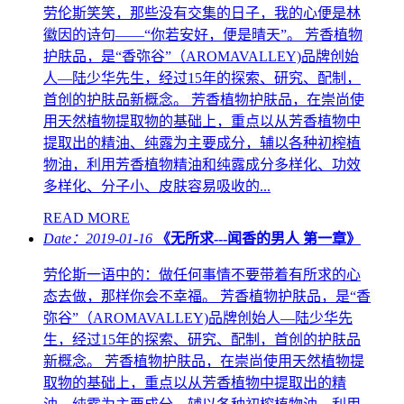
劳伦斯笑笑，那些没有交集的日子，我的心便是林
徽因的诗句——“你若安好，便是晴天”。 芳香植物
护肤品，是“香弥谷”（AROMAVALLEY)品牌创始
人—陆少华先生，经过15年的探索、研究、配制，
首创的护肤品新概念。 芳香植物护肤品，在崇尚使
用天然植物提取物的基础上，重点以从芳香植物中
提取出的精油、纯露为主要成分，辅以各种初榨植
物油，利用芳香植物精油和纯露成分多样化、功效
多样化、分子小、皮肤容易吸收的...
READ MORE
Date：2019-01-16
《无所求---闻香的男人 第一章》
劳伦斯一语中的：做任何事情不要带着有所求的心
态去做，那样你会不幸福。 芳香植物护肤品，是“香
弥谷”（AROMAVALLEY)品牌创始人—陆少华先
生，经过15年的探索、研究、配制，首创的护肤品
新概念。 芳香植物护肤品，在崇尚使用天然植物提
取物的基础上，重点以从芳香植物中提取出的精