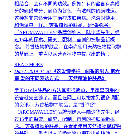
相结合，会有不同的功效。例如：有的盐含有高成
分的硫磺成分，颜色为紫色，有浓烈的硫磺味道。
这种盐非常适合用于治疗皮肤疾病。泡浴时使用，
和泡温泉一样。 芳香植物护肤品，是“香弥谷”
（AROMAVALLEY)品牌创始人—陆少华先生，经
过15年的探索、研究、配制，首创的护肤品新概
念。 芳香植物护肤品，在崇尚使用天然植物提取物
的基础上，重点以从芳香植物中提取出的精...
READ MORE
Date：2019-01-20
《这爱慢半拍---闻香的男人 第六
章 爱的不同表达方式——天然精油护肤品》
手工DIY护肤品的方法其实很简单，用家里厨房的
设备就完全够了。而且在网上可以搜索到很多调配
的资讯。 芳香植物护肤品，是“香弥谷”
（AROMAVALLEY)品牌创始人—陆少华先生，经
过15年的探索、研究、配制，首创的护肤品新概
念。 芳香植物护肤品，在崇尚使用天然植物提取物
的基础上，重点以从芳香植物中提取出的精油、纯