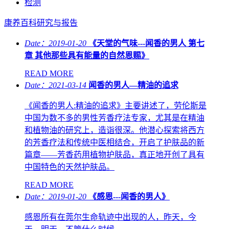
检测
康养百科
研究与报告
Date：2019-01-20
《天堂的气味---闻香的男人 第七
章 其他那些具有能量的自然恩赐》
READ MORE
Date：2021-03-14
闻香的男人—精油的追求
《闻香的男人:精油的追求》主要讲述了，劳伦斯是
中国为数不多的男性芳香疗法专家，尤其是在精油
和植物油的研究上，造诣很深。他潜心探索将西方
的芳香疗法和传统中医相结合，开启了护肤品的新
篇章——芳香药用植物护肤品，真正地开创了具有
中国特色的天然护肤品。
READ MORE
Date：2019-01-20
《感恩---闻香的男人》
感恩所有在莞尔生命轨迹中出现的人，昨天，今