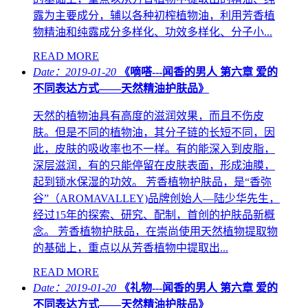
露为主要成分，辅以各种初榨植物油，利用芳香植
物精油和纯露成分多样化、功效多样化、分子小...
READ MORE
Date：2019-01-20
《嘀嗒---闻香的男人 第六章 爱的
不同表达方式——天然精油护肤品》
天然的植物油具有高度的滋润效果，而且不伤皮
肤。但是不同的植物油，其分子链的长短不同，因
此，皮肤的吸收率也不一样。有的能深入到皮脂，
深层滋润，有的只能停留在皮肤表面，形成油膜，
起到锁水保湿的功效。 芳香植物护肤品，是“香弥
谷”（AROMAVALLEY)品牌创始人—陆少华先生，
经过15年的探索、研究、配制，首创的护肤品新概
念。 芳香植物护肤品，在崇尚使用天然植物提取物
的基础上，重点以从芳香植物中提取出...
READ MORE
Date：2019-01-20
《礼物---闻香的男人 第六章 爱的
不同表达方式——天然精油护肤品》