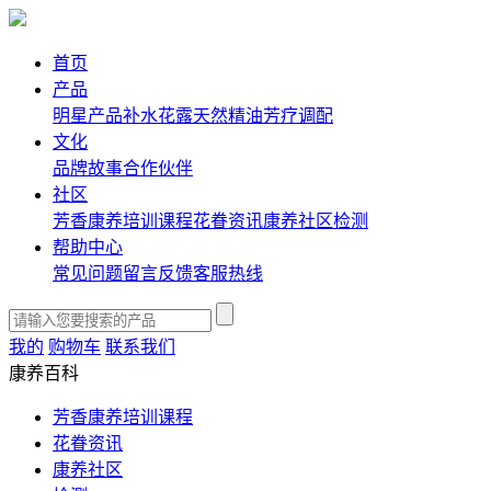
首页
产品
明星产品
补水花露
天然精油
芳疗调配
文化
品牌故事
合作伙伴
社区
芳香康养培训课程
花眷资讯
康养社区
检测
帮助中心
常见问题
留言反馈
客服热线
我的
购物车
联系我们
康养百科
芳香康养培训课程
花眷资讯
康养社区