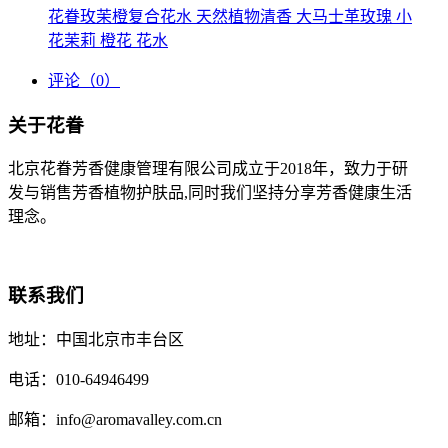
花眷玫茉橙复合花水 天然植物清香 大马士革玫瑰 小
花茉莉 橙花 花水
评论
（0）
关于花眷
北京花眷芳香健康管理有限公司成立于2018年，致力于研
发与销售芳香植物护肤品,同时我们坚持分享芳香健康生活
理念。
联系我们
地址：中国北京市丰台区
电话：010-64946499
邮箱：info@aromavalley.com.cn