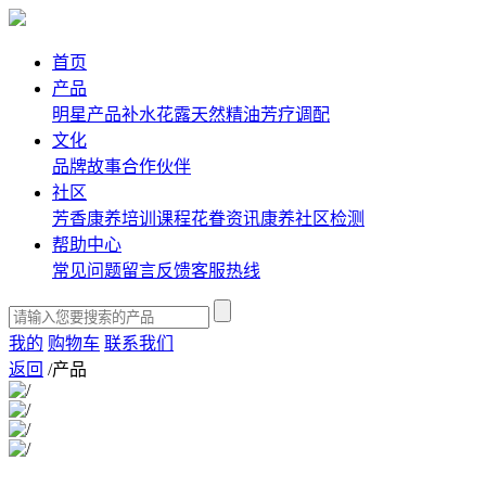
首页
产品
明星产品
补水花露
天然精油
芳疗调配
文化
品牌故事
合作伙伴
社区
芳香康养培训课程
花眷资讯
康养社区
检测
帮助中心
常见问题
留言反馈
客服热线
我的
购物车
联系我们
返回
/
产品