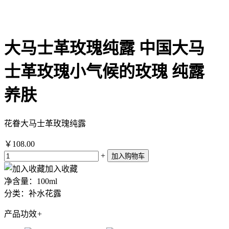
大马士革玫瑰纯露 中国大马
士革玫瑰小气候的玫瑰 纯露
养肤
花眷大马士革玫瑰纯露
￥108.00
+
加入收藏
净含量：100ml
分类：补水花露
产品功效
+