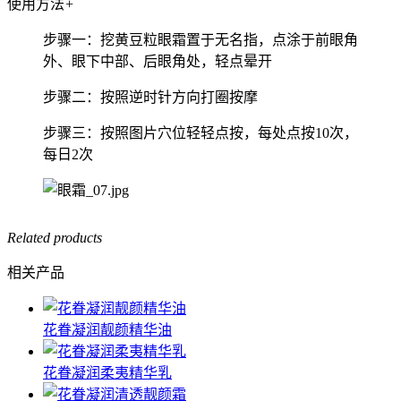
使用方法
+
步骤一：挖黄豆粒眼霜置于无名指，点涂于前眼角
外、眼下中部、后眼角处，轻点晕开
步骤二：按照逆时针方向打圈按摩
步骤三：按照图片穴位轻轻点按，每处点按10次，
每日2次
Related products
相关产品
花眷凝润靓颜精华油
花眷凝润柔夷精华乳