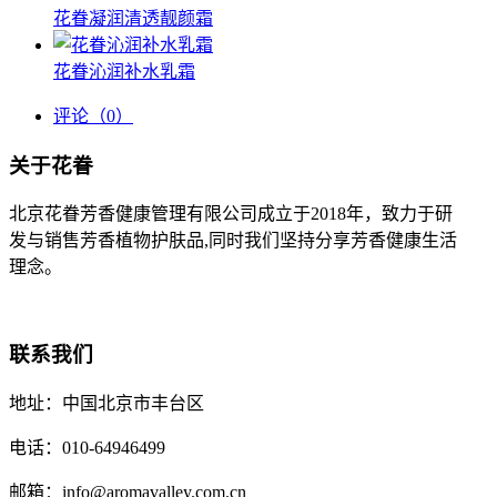
花眷凝润清透靓颜霜
花眷沁润补水乳霜
评论
（0）
关于花眷
北京花眷芳香健康管理有限公司成立于2018年，致力于研
发与销售芳香植物护肤品,同时我们坚持分享芳香健康生活
理念。
联系我们
地址：中国北京市丰台区
电话：010-64946499
邮箱：info@aromavalley.com.cn