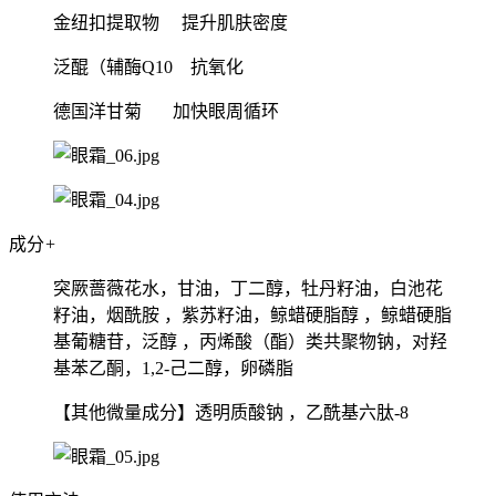
金纽扣提取物 提升肌肤密度
泛醌（辅酶Q10 抗氧化
德国洋甘菊 加快眼周循环
成分
+
突厥蔷薇花水，甘油，丁二醇，牡丹籽油，白池花
籽油，烟酰胺 ，紫苏籽油，鲸蜡硬脂醇 ，鲸蜡硬脂
基葡糖苷，泛醇 ，丙烯酸（酯）类共聚物钠，对羟
基苯乙酮，1,2-己二醇，卵磷脂
【其他微量成分】透明质酸钠 ，乙酰基六肽-8