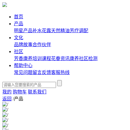
首页
产品
明星产品
补水花露
天然精油
芳疗调配
文化
品牌故事
合作伙伴
社区
芳香康养培训课程
花眷资讯
康养社区
检测
帮助中心
常见问题
留言反馈
客服热线
我的
购物车
联系我们
返回
/
产品