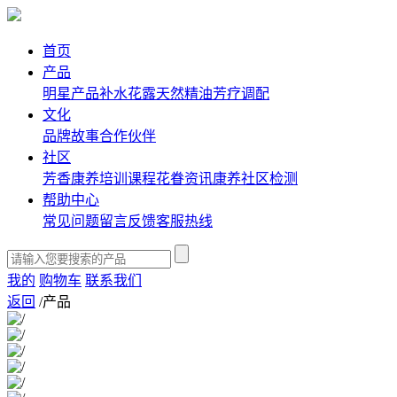
首页
产品
明星产品
补水花露
天然精油
芳疗调配
文化
品牌故事
合作伙伴
社区
芳香康养培训课程
花眷资讯
康养社区
检测
帮助中心
常见问题
留言反馈
客服热线
我的
购物车
联系我们
返回
/
产品