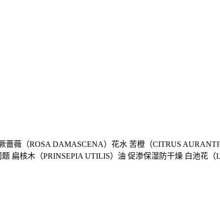
（ROSA DAMASCENA）花水 苦橙（CITRUS AURANT
木（PRINSEPIA UTILIS）油 促渗保湿防干燥 白池花（L