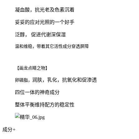
凝血酸，抗光老及色素沉着
妥妥的应对光照的一个好手
泛醇，
促进代谢深保湿
温和维稳，带着其它活性成分穿透屏障
【画龙点睛之物】
润肤，乳化，抗氧化和促渗透
卵磷脂，
四位一体的神奇成分
整体平衡维持配方的稳定性
成分
+