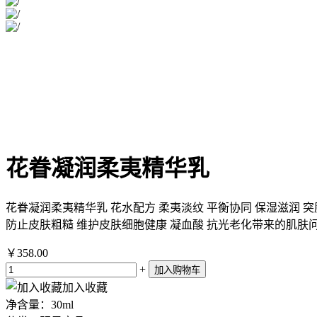
花眷凝润柔夷精华乳
花眷凝润柔夷精华乳 花水配方 柔夷淡纹 平衡协同 保湿滋润 突厥蔷薇
防止皮肤粗糙 维护皮肤细胞健康 凝血酸 抗光老化带来的肌肤问题 扁核
￥358.00
+
加入收藏
净含量：30ml