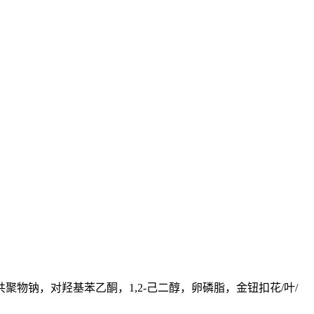
物钠，对羟基苯乙酮，1,2-己二醇，卵磷脂，金钮扣花/叶/