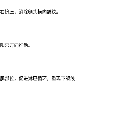
右挤压，消除额头横向皱纹。
阳穴方向推动。
肌部位，促进淋巴循环，重现下颌线