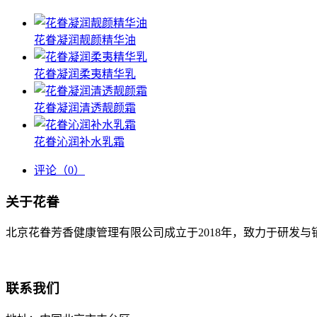
花眷凝润靓颜精华油
花眷凝润柔夷精华乳
花眷凝润清透靓颜霜
花眷沁润补水乳霜
评论
（0）
关于花眷
北京花眷芳香健康管理有限公司成立于2018年，致力于研发
联系我们