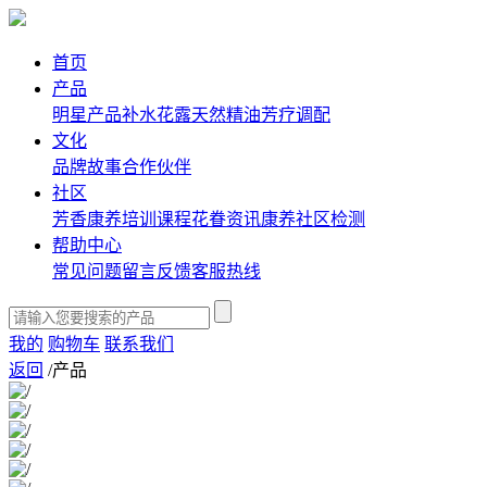
首页
产品
明星产品
补水花露
天然精油
芳疗调配
文化
品牌故事
合作伙伴
社区
芳香康养培训课程
花眷资讯
康养社区
检测
帮助中心
常见问题
留言反馈
客服热线
我的
购物车
联系我们
返回
/
产品