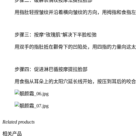
步骤二：缓解表情纹按摩法提拉脸部
用指肚轻捏皱纹并沿着横向皱纹的方向，用拇指和食指左
步骤三：按摩“玫瑰肌”解决下半脸松弛
用双手的指肚抵在颧骨下的凹陷处，用四指的力量向这太
步骤四：促进淋巴循按摩提拉脸部
用食指从耳朵上的太阳穴延长线开始，按压到耳后的咬合
Related products
相关产品