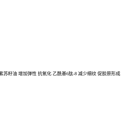
苏籽油 增加弹性 抗氧化 乙酰基6肽-8 减少细纹 促胶原形成